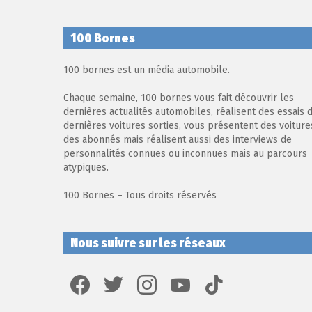
100 Bornes
100 bornes est un média automobile.
Chaque semaine, 100 bornes vous fait découvrir les
dernières actualités automobiles, réalisent des essais 
dernières voitures sorties, vous présentent des voiture
des abonnés mais réalisent aussi des interviews de
personnalités connues ou inconnues mais au parcours
atypiques.
100 Bornes – Tous droits réservés
Nous suivre sur les réseaux
facebook
twitter
instagram
youtube
tiktok