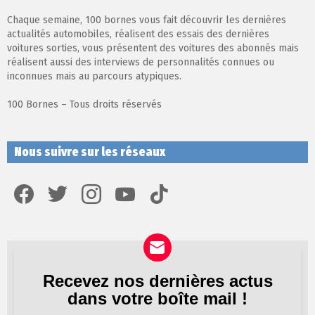
Chaque semaine, 100 bornes vous fait découvrir les dernières
actualités automobiles, réalisent des essais des dernières
voitures sorties, vous présentent des voitures des abonnés mais
réalisent aussi des interviews de personnalités connues ou
inconnues mais au parcours atypiques.
100 Bornes – Tous droits réservés
Nous suivre sur les réseaux
facebook
twitter
instagram
youtube
tiktok
Recevez nos dernières actus
Newsletter
dans votre boîte mail !