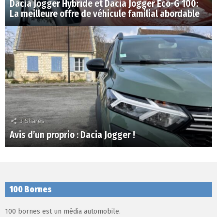
Dacia Jogger Hybride et Dacia Jogger Eco-G 100:
La meilleure offre de véhicule familial abordable
3
Shares
Avis d’un proprio : Dacia Jogger !
100 Bornes
100 bornes est un média automobile.