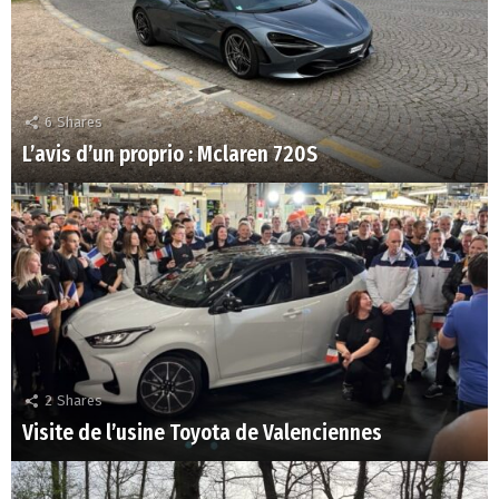
6
Shares
L’avis d’un proprio : Mclaren 720S
2
Shares
Visite de l’usine Toyota de Valenciennes