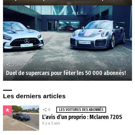
3
Shares
Duel de supercars pour fêter les 50 000 abonnés!
Les derniers articles
6
LES VOITURES DES ABONNÉS
L’avis d’un proprio : Mclaren 720S
il y a 3 ans