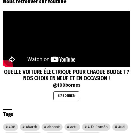
Nous retrouver sur Youtube
QUELLE VOITURE ÉLECTRIQUE POUR CHAQUE BUDGET ?
NOS CHOIX EN NEUF ET EN OCCASION !
@100bornes
S'ABONNER
Tags
408
Abarth
abonné
actu
Alfa Roméo
Audi