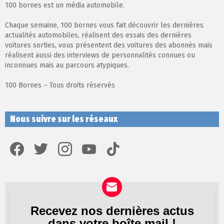
100 bornes est un média automobile.
Chaque semaine, 100 bornes vous fait découvrir les dernières
actualités automobiles, réalisent des essais des dernières
voitures sorties, vous présentent des voitures des abonnés mais
réalisent aussi des interviews de personnalités connues ou
inconnues mais au parcours atypiques.
100 Bornes – Tous droits réservés
Nous suivre sur les réseaux
facebook
twitter
instagram
youtube
tiktok
Recevez nos dernières actus
Newsletter
dans votre boîte mail !