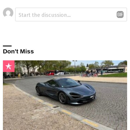
Laisser
Commentaire
*
un
commentaire
Don't Miss