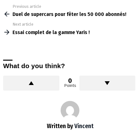
Previous article
See
more
Duel de supercars pour fêter les 50 000 abonnés!
Next article
Essai complet de la gamme Yaris !
What do you think?
0
Points
Written by
Vincent