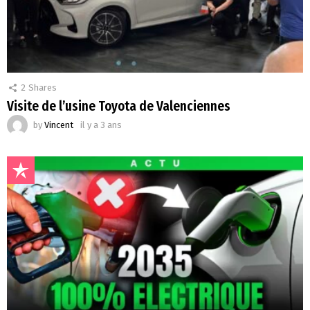
2
Shares
Visite de l’usine Toyota de Valenciennes
by
Vincent
il y a 3 ans