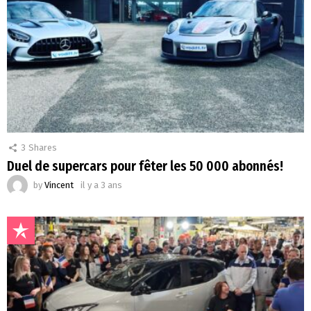
3
Shares
Duel de supercars pour fêter les 50 000 abonnés!
by
Vincent
il y a 3 ans