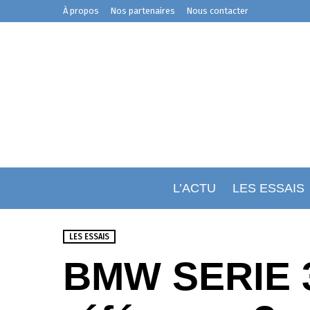
À propos
Nos partenaires
Nous contacter
L’ACTU
LES ESSAIS
LES ESSAIS
BMW SERIE 3