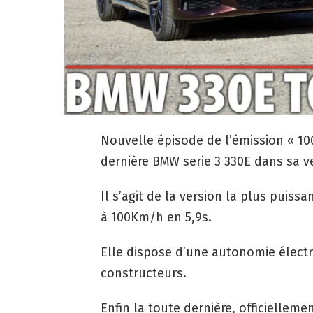
Nouvelle épisode de l’émission « 100
dernière BMW serie 3 330E dans sa v
Il s’agit de la version la plus puiss
à 100Km/h en 5,9s.
Elle dispose d’une autonomie élect
constructeurs.
Enfin la toute dernière, officiellemen