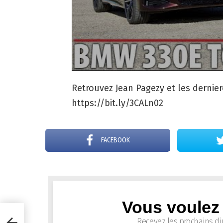
Retrouvez Jean Pagezy et les dernier
https://bit.ly/3CALn02
FACEBOOK
Vous voulez 
Newsletter
Recevez les prochains di
e !