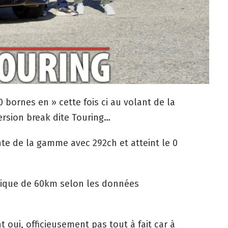
 bornes en » cette fois ci au volant de la
ersion break dite Touring…
ante de la gamme avec 292ch et atteint le 0
rique de 60km selon les données
t oui, officieusement pas tout à fait car à