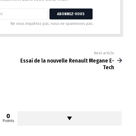
Ne vous inquiétez pas, nous ne spammons pas.
Next article
Essai de la nouvelle Renault Megane E-
Tech
0
Points