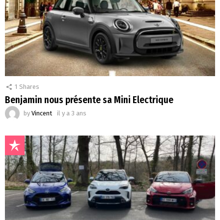
1
Shares
Benjamin nous présente sa Mini Electrique
by
Vincent
il y a 3 ans