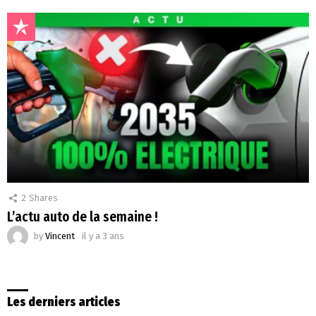
2
Shares
L’actu auto de la semaine !
by
Vincent
il y a 3 ans
Les derniers articles