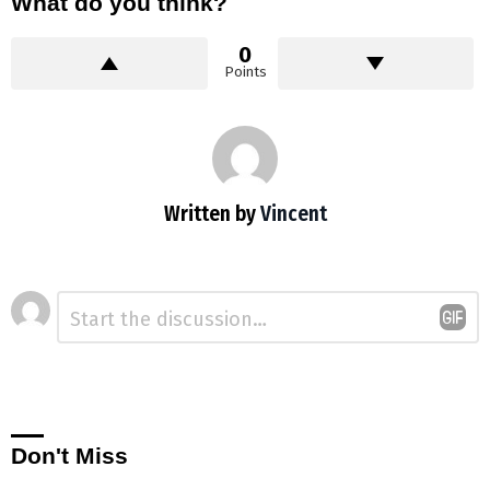
What do you think?
0
Points
Written by
Vincent
Laisser
Commentaire
*
un
commentaire
Don't Miss