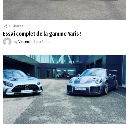
4
Shares
Essai complet de la gamme Yaris !
by
Vincent
il y a 3 ans