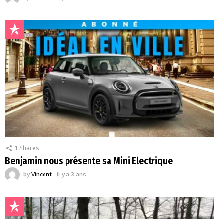
1
Shares
Benjamin nous présente sa Mini Electrique
by
Vincent
il y a 3 ans