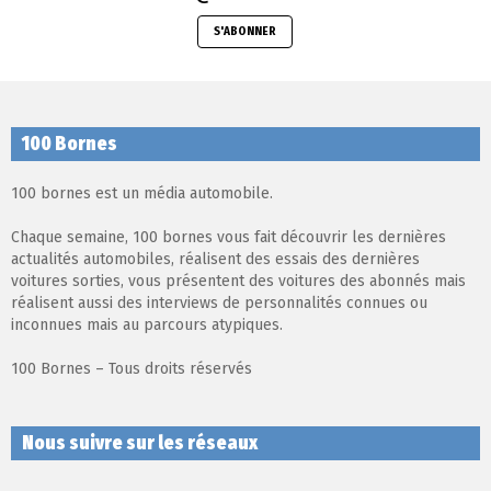
S'ABONNER
100 Bornes
100 bornes est un média automobile.
Chaque semaine, 100 bornes vous fait découvrir les dernières
actualités automobiles, réalisent des essais des dernières
voitures sorties, vous présentent des voitures des abonnés mais
réalisent aussi des interviews de personnalités connues ou
inconnues mais au parcours atypiques.
100 Bornes – Tous droits réservés
Nous suivre sur les réseaux
facebook
twitter
instagram
youtube
tiktok