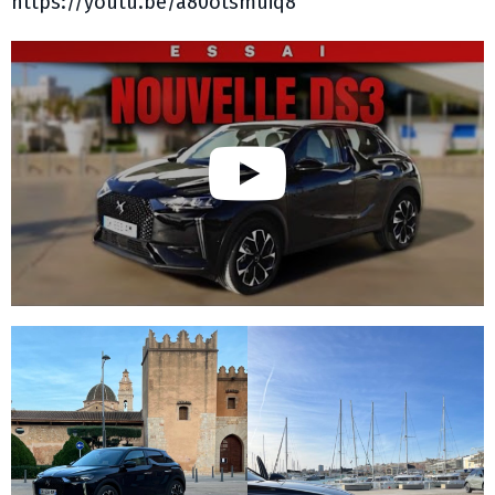
https://youtu.be/a80otsmuiq8