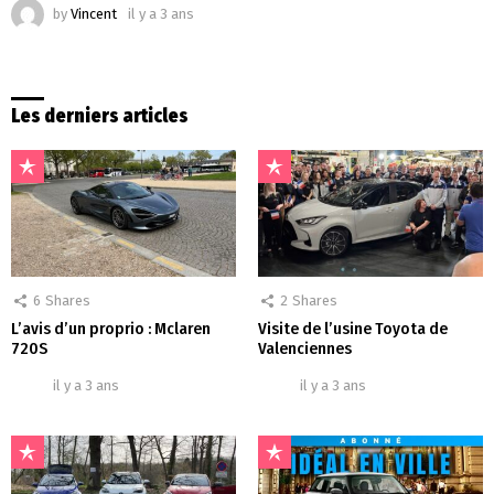
by
Vincent
il y a 3 ans
Les derniers articles
6
Shares
2
Shares
L’avis d’un proprio : Mclaren
Visite de l’usine Toyota de
720S
Valenciennes
il y a 3 ans
il y a 3 ans