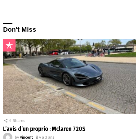
Don't Miss
6
Shares
L’avis d’un proprio : Mclaren 720S
by
Vincent
il y a 3 ans