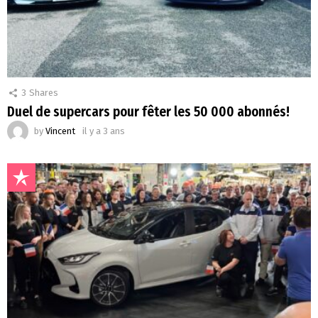
3
Shares
Duel de supercars pour fêter les 50 000 abonnés!
by
Vincent
il y a 3 ans