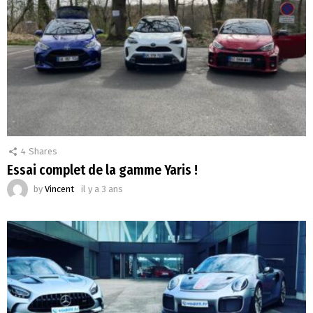
4
Shares
Essai complet de la gamme Yaris !
by
Vincent
il y a 3 ans