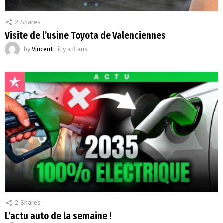
2
Shares
Visite de l’usine Toyota de Valenciennes
by
Vincent
il y a 3 ans
2
Shares
L’actu auto de la semaine !